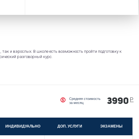
 так и взрослых. В школе есть возможность пройти подготовку к
сический разговорный курс.
Р
Средняя стоимость
3990
за месяц
ИНДИВИДУАЛЬНО
ДОП. УСЛУГИ
ЭКЗАМЕНЫ