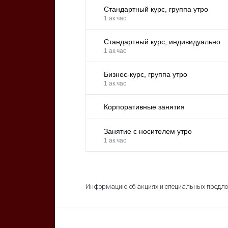
Стандартный курс, группа утро
1 ак.час
Стандартный курс, индивидуально
1 ак.час
Бизнес-курс, группа утро
1 ак.час
Корпоративные занятия
Занятие с носителем утро
1 ак.час
Информацию об акциях и специальных предло