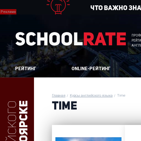
School
Rate
ПРОФ
РЕЙТ
АНГЛ
РЕЙТИНГ
ONLINE-РЕЙТИНГ
Главная
Курсы английского языка
Time
TIME