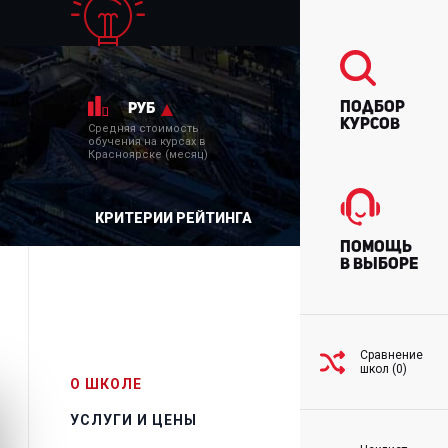
Подбор
руб
курсов
Средняя стоимость
обучения на курсах в
Красноярске (месяц)
КРИТЕРИИ РЕЙТИНГА
Помощь
в выборе
Сравнение
школ (0)
О ШКОЛЕ
УСЛУГИ И ЦЕНЫ