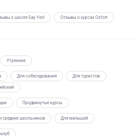
зывы о школе Say Yes!
Отзывы о курсах Oxfort
Утренние
в
Для собеседования
Для туристов
ийский
щих
Продвинутые курсы
и средних школьников
Для малышей
 клуб