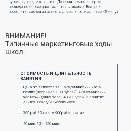
курсы под видом клиентов. Дополнительно эксперты
периодически посещают занятия в школах. Все цены
пересчитываются из расчёта длительности занятия 45 минут.
ВНИМАНИЕ!
Типичные маркетинговые ходы
школ:
СТОИМОСТЬ И ДЛИТЕЛЬНОСТЬ
ЗАНЯТИЯ
Цена объявляется за 1 академический час в
группе (например, 300 рублей). Академический
час неожиданно равен 40 минутам, а занятие
длится 3 академических часа.
300 руб. * 3 ак.ч. = 900руб./занятие
40 мин. * 3 = 120 мин.