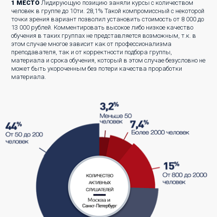
1 МЕСТО
Лидирующую позицию заняли курсы с количеством
человек в группе до 10ти. 28,1% Такой компромиссный с некоторой
точки зрения вариант позволил установить стоимость от 8 000 до
13 000 рублей. Комментировать высокое либо низкое качество
обучения в таких группах не представляется возможным, т.к. в
этом случае многое зависит как от профессионализма
преподавателя, так и от корректности подбора группы,
материала и срока обучения, который в этом случае безусловно не
может быть укороченным без потери качества проработки
материала.