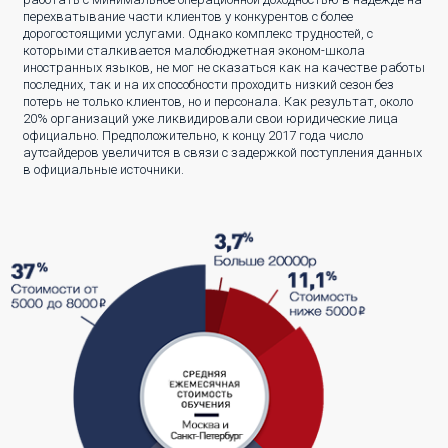
перехватывание части клиентов у конкурентов с более
дорогостоящими услугами. Однако комплекс трудностей, с
которыми сталкивается малобюджетная эконом-школа
иностранных языков, не мог не сказаться как на качестве работы
последних, так и на их способности проходить низкий сезон без
потерь не только клиентов, но и персонала. Как результат, около
20% организаций уже ликвидировали свои юридические лица
официально. Предположительно, к концу 2017 года число
аутсайдеров увеличится в связи с задержкой поступления данных
в официальные источники.