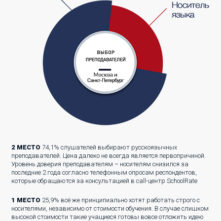
2 МЕСТО
74,1% слушателей выбирают русскоязычных
преподавателей. Цена далеко не всегда является первопричиной.
Уровень доверия преподавателям – носителям снизился за
последние 2 года согласно телефонным опросам респондентов,
которые обращаются за консультацией в call-центр SchoolRate
1 МЕСТО
25,9% всё же принципиально хотят работать строго с
носителями, независимо от стоимости обучения. В случае слишком
высокой стоимости такие учащиеся готовы вовсе отложить идею