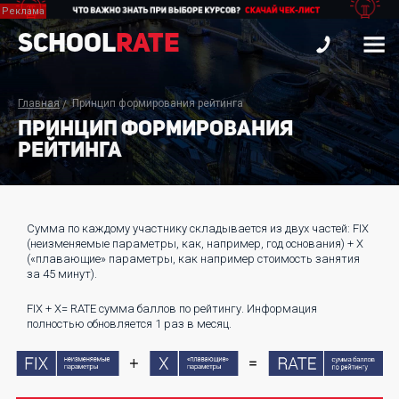
School
Rate
Главная
Принцип формирования рейтинга
ПРИНЦИП ФОРМИРОВАНИЯ
РЕЙТИНГА
Сумма по каждому участнику складывается из двух частей: FIX
(неизменяемые параметры, как, например, год основания) + Х
(«плавающие» параметры, как например стоимость занятия
за 45 минут).
FIX + X= RATE сумма баллов по рейтингу. Информация
полностью обновляется 1 раз в месяц.