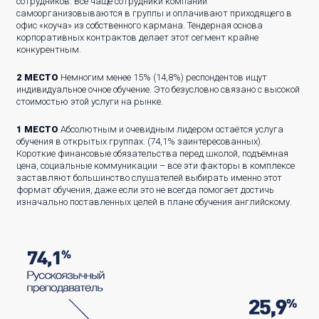
сотрудников. Всё чаще сотрудники компаний
самоорганизовываются в группы и оплачивают приходящего в
офис «коуча» из собственного кармана. Тендерная основа
корпоративных контрактов делает этот сегмент крайне
конкурентным.
2 МЕСТО
Немногим менее 15% (14,8%) респондентов ищут
индивидуальное очное обучение. Это безусловно связано с высокой
стоимостью этой услуги на рынке.
1 МЕСТО
Абсолютным и очевидным лидером остаётся услуга
обучения в открытых группах. (74,1% заинтересованных).
Короткие финансовые обязательства перед школой, подъёмная
цена, социальные коммуникации – все эти факторы в комплексе
заставляют большинство слушателей выбирать именно этот
формат обучения, даже если это не всегда помогает достичь
изначально поставленных целей в плане обучения английскому.