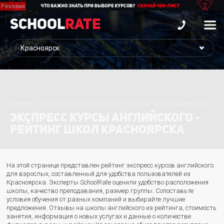
School
Rate
Главная
Экспресс курсы английского - рейтинг школ Красноярска
ЭКСПРЕСС КУРСЫ АНГЛИЙСКОГО -
РЕЙТИНГ ШКОЛ КРАСНОЯРСКА
На этой странице представлен рейтинг экспресс курсов английского
для взрослых, составленный для удобства пользователей из
Красноярска. Эксперты SchoolRate оценили удобство расположения
школы, качество преподавания, размер группы. Сопоставьте
условия обучения от разных компаний и выбирайте лучшие
предложения. Отзывы на школы английского из рейтинга, стоимость
занятия, информация о новых услугах и данные о количестве