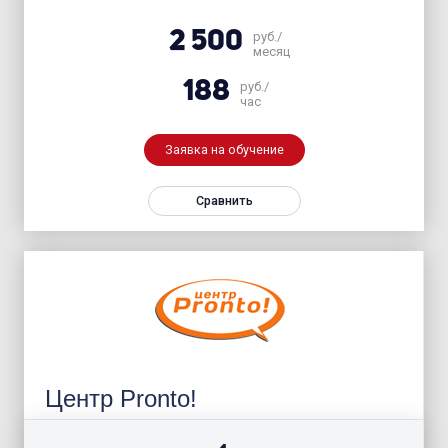
2 500
руб./
месяц
188
руб./
час
Заявка на обучение
Сравнить
Центр Pronto!