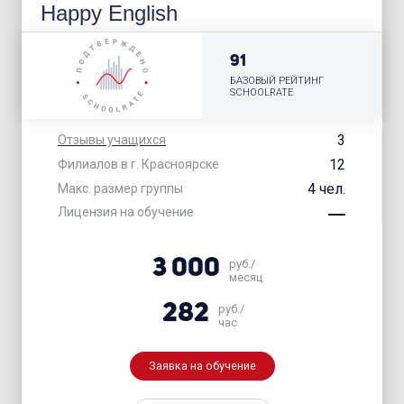
Happy English
91
БАЗОВЫЙ РЕЙТИНГ
SCHOOLRATE
3
Отзывы учащихся
12
Филиалов в г. Красноярске
4 чел.
Макс. размер группы
Лицензия на обучение
3 000
руб./
месяц
282
руб./
час
Заявка на обучение