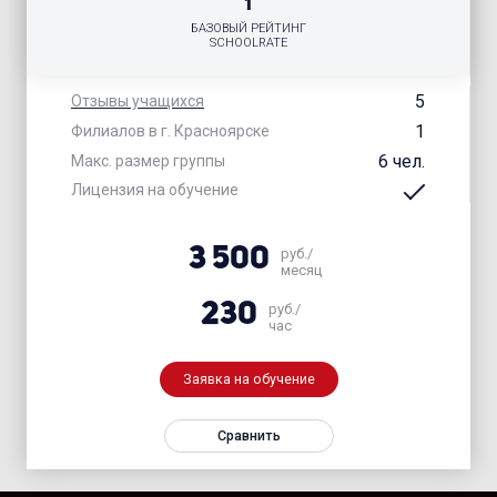
1
БАЗОВЫЙ РЕЙТИНГ
SCHOOLRATE
5
Отзывы учащихся
1
Филиалов в г. Красноярске
6 чел.
Макс. размер группы
Лицензия на обучение
3 500
руб./
месяц
230
руб./
час
Заявка на обучение
Сравнить